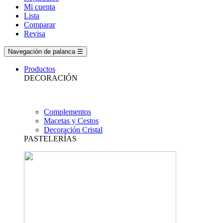
Mi cuenta
Lista
Comparar
Revisa
Navegación de palanca
☰
Productos
DECORACIÓN
Complementos
Macetas y Cestos
Decoración Cristal
PASTELERÍAS