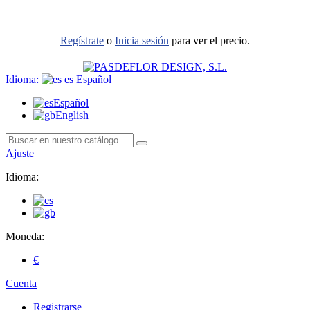
Regístrate
o
Inicia sesión
para ver el precio.
Idioma:
es
Español
Español
English
Ajuste
Idioma:
Moneda:
€
Cuenta
Registrarse