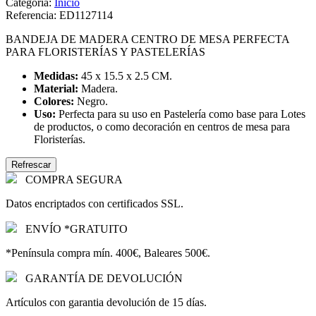
Categoría:
Inicio
Referencia:
ED1127114
BANDEJA DE MADERA CENTRO DE MESA PERFECTA
PARA FLORISTERÍAS Y PASTELERÍAS
Medidas:
45 x 15.5 x 2.5 CM.
Material:
Madera.
Colores:
Negro.
Uso:
Perfecta para su uso en Pastelería como base para Lotes
de productos, o como decoración en centros de mesa para
Floristerías.
COMPRA SEGURA
Datos encriptados con certificados SSL.
ENVÍO *GRATUITO
*Península compra mín. 400€, Baleares 500€.
GARANTÍA DE DEVOLUCIÓN
Artículos con garantia devolución de 15 días.