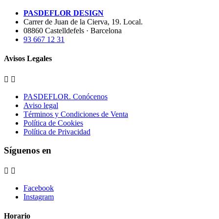
PASDEFLOR DESIGN
Carrer de Juan de la Cierva, 19. Local.
08860 Castelldefels · Barcelona
93 667 12 31
Avisos Legales


PASDEFLOR. Conócenos
Aviso legal
Términos y Condiciones de Venta
Política de Cookies
Política de Privacidad
Síguenos en


Facebook
Instagram
Horario