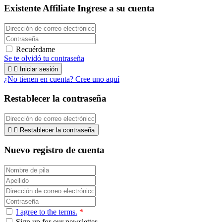
Existente Affiliate
Ingrese a su cuenta
Recuérdame
Se te olvidó tu contraseña


Iniciar sesión
¿No tienen en cuenta? Cree uno aquí
Restablecer la contraseña


Restablecer la contraseña
Nuevo registro de cuenta
I agree to the terms.
*
Sign up for our newsletter