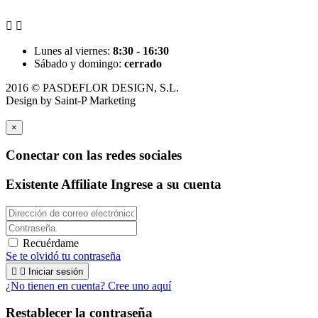


Lunes al viernes:
8:30 - 16:30
Sábado y domingo:
cerrado
2016 © PASDEFLOR DESIGN, S.L.
Design by
Saint-P Marketing
×
Conectar con las redes sociales
Existente Affiliate
Ingrese a su cuenta
Recuérdame
Se te olvidó tu contraseña


Iniciar sesión
¿No tienen en cuenta? Cree uno aquí
Restablecer la contraseña