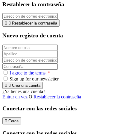
Restablecer la contraseña


Restablecer la contraseña
Nuevo registro de cuenta
I agree to the terms.
*
Sign up for our newsletter


Crea una cuenta
¿Ya tienes una cuenta?
Entrar en vez
O
Restablecer la contraseña
Conectar con las redes sociales

Cerca
Conectar con las redes sociales