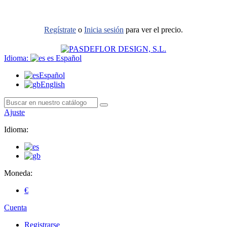
Regístrate
o
Inicia sesión
para ver el precio.
Idioma:
es
Español
Español
English
Ajuste
Idioma:
Moneda:
€
Cuenta
Registrarse