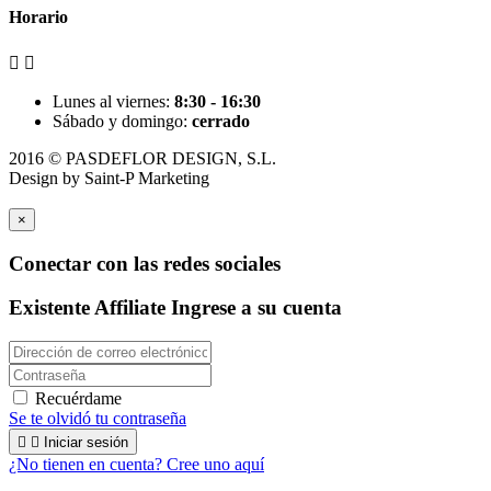
Horario


Lunes al viernes:
8:30 - 16:30
Sábado y domingo:
cerrado
2016 © PASDEFLOR DESIGN, S.L.
Design by
Saint-P Marketing
×
Conectar con las redes sociales
Existente Affiliate
Ingrese a su cuenta
Recuérdame
Se te olvidó tu contraseña


Iniciar sesión
¿No tienen en cuenta? Cree uno aquí