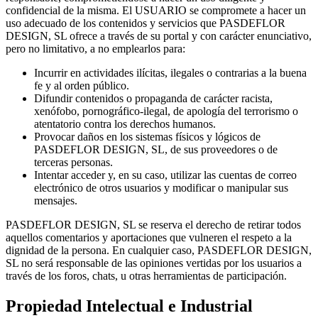
confidencial de la misma. El USUARIO se compromete a hacer un
uso adecuado de los contenidos y servicios que PASDEFLOR
DESIGN, SL ofrece a través de su portal y con carácter enunciativo,
pero no limitativo, a no emplearlos para:
Incurrir en actividades ilícitas, ilegales o contrarias a la buena
fe y al orden público.
Difundir contenidos o propaganda de carácter racista,
xenófobo, pornográfico-ilegal, de apología del terrorismo o
atentatorio contra los derechos humanos.
Provocar daños en los sistemas físicos y lógicos de
PASDEFLOR DESIGN, SL, de sus proveedores o de
terceras personas.
Intentar acceder y, en su caso, utilizar las cuentas de correo
electrónico de otros usuarios y modificar o manipular sus
mensajes.
PASDEFLOR DESIGN, SL se reserva el derecho de retirar todos
aquellos comentarios y aportaciones que vulneren el respeto a la
dignidad de la persona. En cualquier caso, PASDEFLOR DESIGN,
SL no será responsable de las opiniones vertidas por los usuarios a
través de los foros, chats, u otras herramientas de participación.
Propiedad Intelectual e Industrial