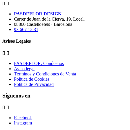


PASDEFLOR DESIGN
Carrer de Juan de la Cierva, 19. Local.
08860 Castelldefels · Barcelona
93 667 12 31
Avisos Legales


PASDEFLOR. Conócenos
Aviso legal
Términos y Condiciones de Venta
Política de Cookies
Política de Privacidad
Síguenos en


Facebook
Instagram