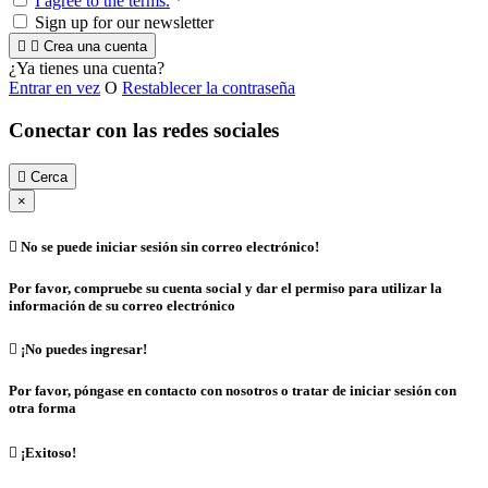
I agree to the terms.
*
Sign up for our newsletter


Crea una cuenta
¿Ya tienes una cuenta?
Entrar en vez
O
Restablecer la contraseña
Conectar con las redes sociales

Cerca
×

No se puede iniciar sesión sin correo electrónico!
Por favor, compruebe su cuenta social y dar el permiso para utilizar la
información de su correo electrónico

¡No puedes ingresar!
Por favor, póngase en contacto con nosotros o tratar de iniciar sesión con
otra forma

¡Exitoso!