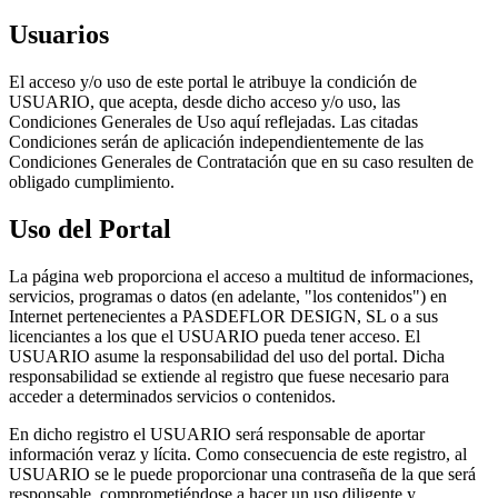
Usuarios
El acceso y/o uso de este portal le atribuye la condición de
USUARIO, que acepta, desde dicho acceso y/o uso, las
Condiciones Generales de Uso aquí reflejadas. Las citadas
Condiciones serán de aplicación independientemente de las
Condiciones Generales de Contratación que en su caso resulten de
obligado cumplimiento.
Uso del Portal
La página web proporciona el acceso a multitud de informaciones,
servicios, programas o datos (en adelante, "los contenidos") en
Internet pertenecientes a PASDEFLOR DESIGN, SL o a sus
licenciantes a los que el USUARIO pueda tener acceso. El
USUARIO asume la responsabilidad del uso del portal. Dicha
responsabilidad se extiende al registro que fuese necesario para
acceder a determinados servicios o contenidos.
En dicho registro el USUARIO será responsable de aportar
información veraz y lícita. Como consecuencia de este registro, al
USUARIO se le puede proporcionar una contraseña de la que será
responsable, comprometiéndose a hacer un uso diligente y