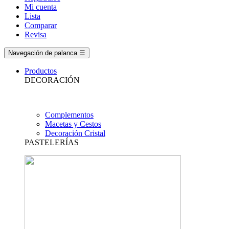
Mi cuenta
Lista
Comparar
Revisa
Navegación de palanca
☰
Productos
DECORACIÓN
Complementos
Macetas y Cestos
Decoración Cristal
PASTELERÍAS